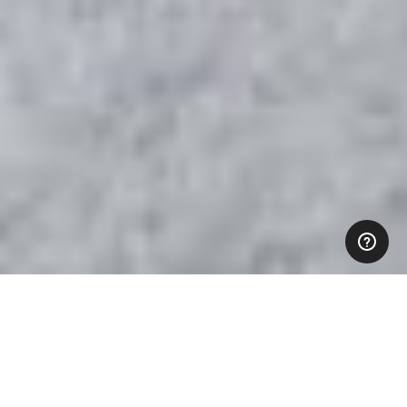
Nous créons des
solutions au feu de bois