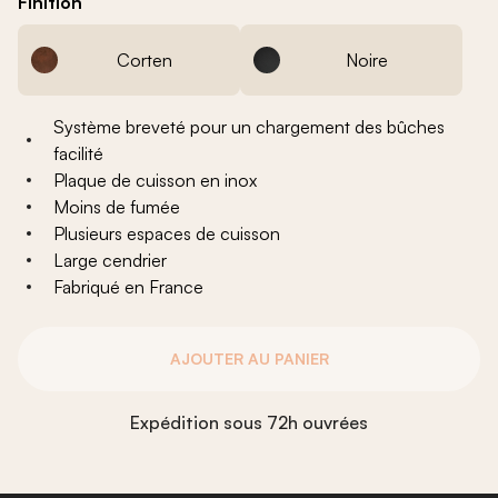
Finition
358,00 €
Corten
Noire
Système breveté pour un chargement des bûches
facilité
Plaque de cuisson en inox
Moins de fumée
Plusieurs espaces de cuisson
Large cendrier
Fabriqué en France
AJOUTER AU PANIER
Expédition sous 72h ouvrées