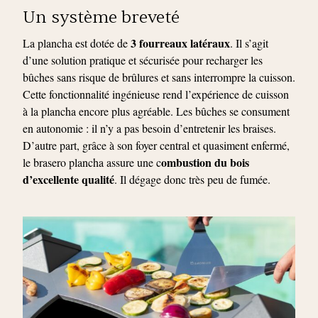
Un système breveté
3 fourreaux latéraux
La plancha est dotée de
. Il s’agit
d’une solution pratique et sécurisée pour recharger les
bûches sans risque de brûlures et sans interrompre la cuisson.
Cette fonctionnalité ingénieuse rend l’expérience de cuisson
à la plancha encore plus agréable. Les bûches se consument
en autonomie : il n’y a pas besoin d’entretenir les braises.
D’autre part, grâce à son foyer central et quasiment enfermé,
ombustion du bois
le brasero plancha assure une c
d’excellente qualité
. Il dégage donc très peu de fumée.