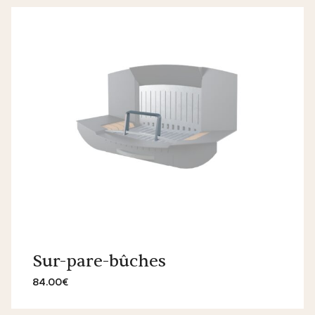
Sur-pare-bûches
84.00€