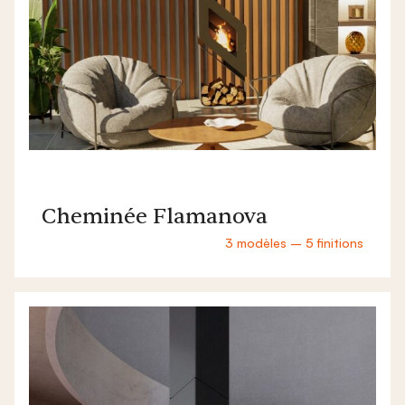
Cheminée Flamanova
3 modèles – 5 finitions