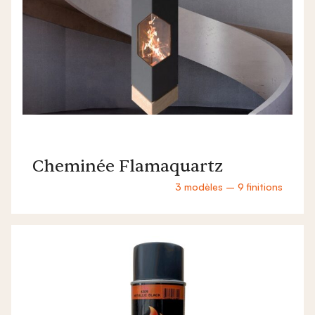
Cheminée Flamaquartz
3 modèles – 9 finitions