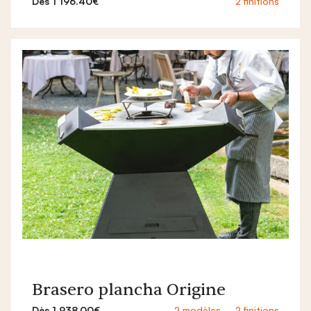
Dès 1 196.40€
2 finitions
Brasero plancha Origine
Dès 1 938.00€
2 modèles – 2 finitions