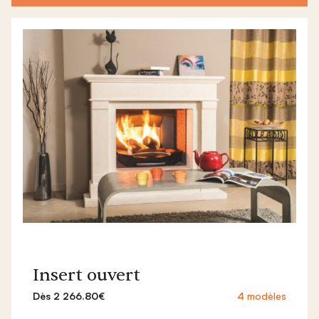
Insert ouvert
Dès 2 266.80€
4 modèles