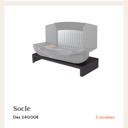
Socle
Dès 240.00€
3 modèles