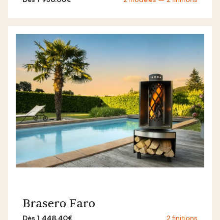
Brasero Faro
Dès 1 448.40€
2 finitions