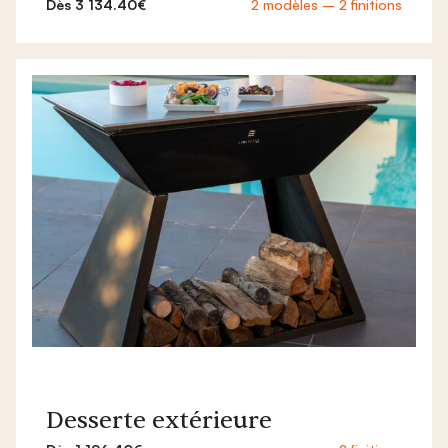
Dès 3 134.40€
2 modèles – 2 finitions
Desserte extérieure