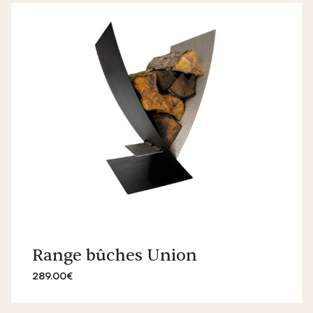
Range bûches Union
289.00€