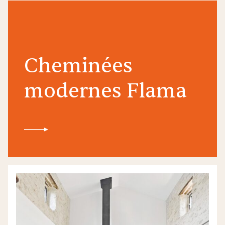
Cheminées
modernes Flama