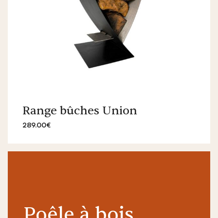
Range bûches Union
289.00€
Poêle à bois