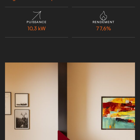
PUISSANCE
RENDEMENT
10,3 kW
77,6%