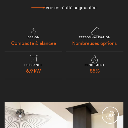
Voir en réalité augmentée
DESIGN
PERSONNALISATION
Compacte & élancée
Nombreuses options
PUISSANCE
RENDEMENT
6,9 kW
85%