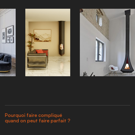
Pourquoi faire compliqué
quand on peut faire parfait ?